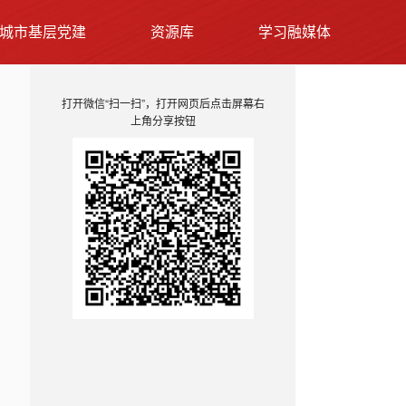
城市基层党建
资源库
学习融媒体
打开微信“扫一扫”，打开网页后点击屏幕右
上角分享按钮