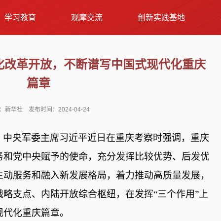
学习教育
观摩交流
创新实践基地
化改革开放，不断谱写中国式现代化重庆
篇章
：新华社 发布时间：2024-04-24
、中央军委主席习近平近日在重庆考察时强调，重庆
务和党中央赋予的使命，充分发挥比较优势、后发优
主动服务和融入新发展格局，着力推动高质量发展，
战略支点、内陆开放综合枢纽，在发挥
“三个作用”上
现代化重庆篇章。