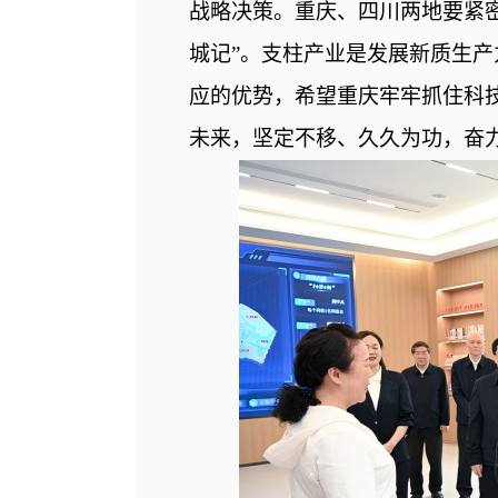
战略决策。重庆、四川两地要紧
城记”。支柱产业是发展新质生
应的优势，希望重庆牢牢抓住科技
未来，坚定不移、久久为功，奋