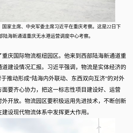
记、国家主席、中央军委主席习近平在重庆考察。这是22日下
部陆海新通道重庆无水港运营调度中心考察。
了重庆国际物流枢纽园区。他来到西部陆海新通道重
通道建设情况汇报。习近平强调，物流是实体经济的
对于推动形成“陆海内外联动、东西双向互济”的对外
方面要齐心协力，把这一标志性项目建设好、运营
对外开放。物流园区要积极运用先进技术，不断创新
在建设现代物流体系中发挥更大作用。