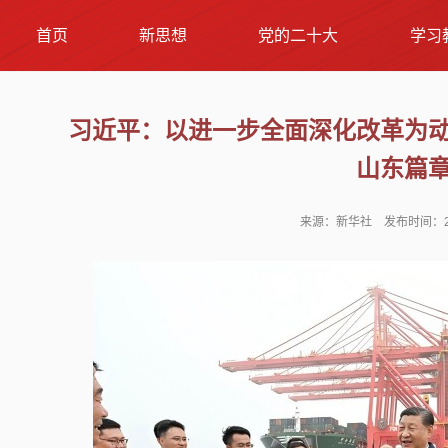
首页
新思想
党的二十大
学习
习近平：以进一步全面深化改革为
山东篇
来源：新华社 发布时间：202