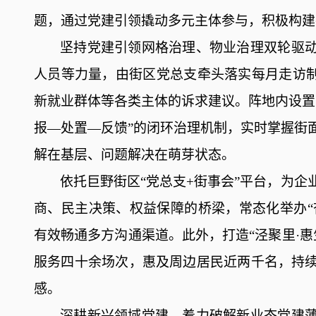
题，通过党建引领撬动多元主体参与，积极构建
坚持党建引领网格治理、物业治理双轮驱
人员等力量，由街区党总支牵头落实每月走访
新就业群体等各类主体的诉求建议。阵地内设置
报—处置—反馈”的闭环治理机制，实时掌握街
解在基层、问题解决在萌芽状态。
依托巨野街区
“党总支+街事会”平台，为
商、民主决策、权益保障的桥梁，常态化举办“
有效畅通多方沟通渠道。此外，打造“泾聚里·惠生
服务四十余场次，惠及周边居民近两千名，持
感。
深耕新兴领域党建，着力破解新业态党建