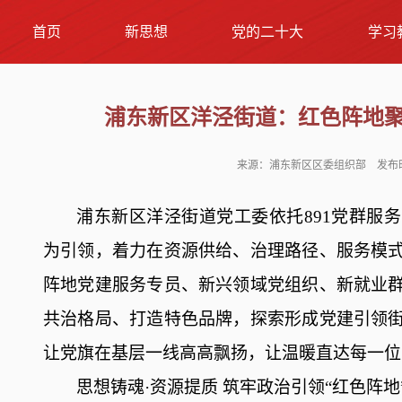
首页
新思想
党的二十大
学习
浦东新区洋泾街道：红色阵地
来源：浦东新区区委组织部 发布时间：
浦东新区洋泾街道党工委依托
891党群
为引领，着力在资源供给、治理路径、服务模
阵地党建服务专员、新兴领域党组织、新就业
共治格局、打造特色品牌，探索形成党建引领
让党旗在基层一线高高飘扬，让温暖直达每一位
思想铸魂
·资源提质
筑牢政治引领
“红色阵地