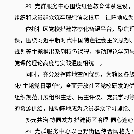
891党群服务中心围绕红色教育体系建设
组织和党员群众筑牢理想信念根基，让阵地成为
依托社区党校搭建常态化备课平台，聚焦
课，围绕习近平新时代中国特色社会主义思想
规划等主题推出系列特色课程，推动理论学习
党课的理论高度与实践温度相统一。
同时，充分发挥阵地空间优势，为辖区各
化
“主题党日菜单”，全面开放社区党校研发的
组织规范开展组织生活、民主评议、党员学习
的资源供给，推动阵地成为党员群众学习理论、
多元共治
·协同发力
搭建街区治理
“同心连心
891党群服务中心以巨野街区综合网格