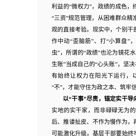
利益的
“微权力”，政绩的成色
“三资”规范管理，从困难群众
观的直接考验。现实中，个别干
作中动“歪脑筋”、打“小算盘
虫”，所谓的“政绩”也沦为镜花
生账”当成自己的“心头账”，坚决
有始终让权力在阳光下运行，以
“不”，才能守住为政之本、
筑牢
以
“干事”尽责，锚定实干导
实地的实干家，而非碌碌无为的
后、推诿扯皮、不作为慢作为，
可能激化升级。基层干部要始终