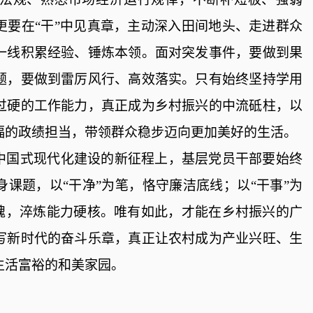
更要在“干”中见真章，主动深入田间地头、走进群众
一线积累经验、锤炼本领。面对突发事件，要做到果
题，要做到雷厉风行、高效落实。只有始终坚持学用
过硬的工作能力，真正成为乡村振兴的中流砥柱，以
福的政绩担当，带领群众稳步迈向更加美好的生活。
中国式现代化建设的新征程上，基层党员干部要始终
身课题，以
“干净”为笔，恪守廉洁底线；以“干事”为
为魂，淬炼能力硬核。唯有如此，才能在乡村振兴的广
写新时代的奋斗乐章，真正让农村成为产业兴旺、生
生活富裕的和美家园。
）