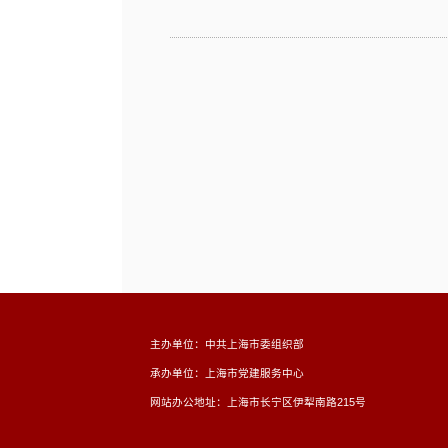
主办单位：中共上海市委组织部
承办单位：上海市党建服务中心
网站办公地址：上海市长宁区伊犁南路215号