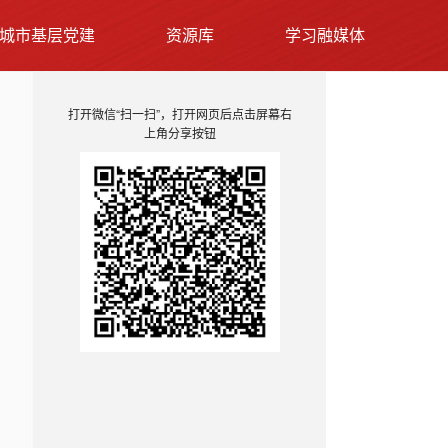
城市基层党建
资源库
学习融媒体
打开微信“扫一扫”，打开网页后点击屏幕右
上角分享按钮