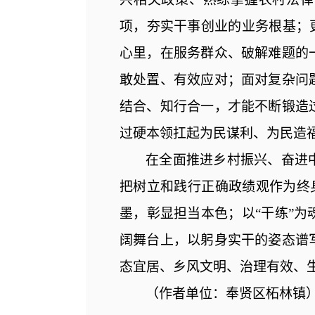
项，夯实干事创业的业务根基；
心里，在服务群众、破解难题的
敢处置、有效应对；面对复杂问
结合、知行合一，才能不断锻造
过硬本领扛起为民谋利、为民造
在全面推进乡村振兴、奋进
把树立和践行正确政绩观作为终
墨，彰显担当本色；以“干练”
阔舞台上，以躬身实干的姿态谱
态宜居、乡风文明、治理有效、
（
作者单位：奉贤区柘林镇