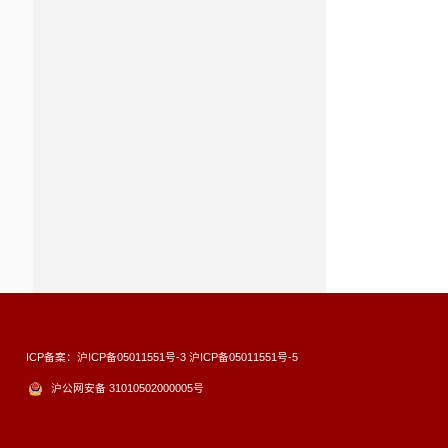
ICP备案：沪ICP备05011551号-3 沪ICP备05011551号-5
沪公网安备 31010502000005号