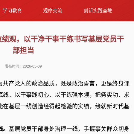
学习教育
观摩交流
创新实践基地
政绩观，以干净干事干练书写基层党员干
部担当
发布时间：2026-05-09
为共产党人的政治品质，既是政治誓言，更是终身课
底线、以干事践初心、以干练强本领，把务实功、求
能在基层一线创造经得起
检验的实绩，绘就新时代基
线。
基层党员干部身处治理一线，手握事关群众切身