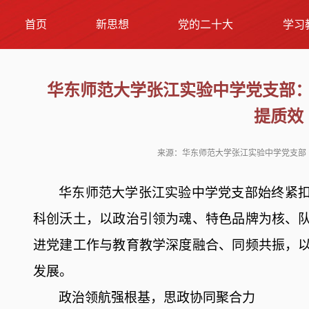
首页
新思想
党的二十大
学习
华东师范大学张江实验中学党支部
提质效
来源：华东师范大学张江实验中学党支部 发布
华东师范大学张江实验中学党支部始终紧
科创沃土，以政治引领为魂、特色品牌为核、
进党建
工作
与教育教学深度融合
、同频共振
，
发展。
政治领航强根基，思政协同
聚
合力