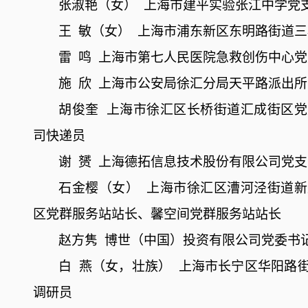
张淑艳（女）
上海市建平实验张江中学党
王
敏（女）
上海市浦东新区东明路街道三
雷
鸣
上海市第七人民医院急救创伤中心党
施
欣
上海市公安局徐汇分局天平路派出所
胡俊奎
上海市徐汇区长桥街道汇成街区党
司快递员
谢
赟
上海德拓信息技术股份有限公司党支
石金樱（女）
上海市徐汇区漕河泾街道新
区党群服务站站长、馨空间党群服务站站长
赵方隽
博世（中国）投资有限公司党委书
白
燕（女，壮族）
上海市长宁区华阳路
调研员