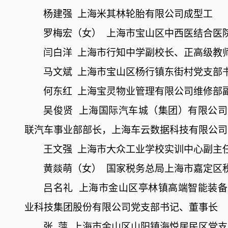
杨建强
上海米其林轮胎有限公司成型工
罗梅宏（女）
上海市宝山区中西医结合医
闫白洋
上海市行知中学副校长、正高级教
马文斌
上海市宝山区杨行镇东街村党支部
何东红
上海宝灵物业管理有限公司维修部
吴俊贤
上海国际汽车城（集团）有限公司
联汽车事业部部长，上海车云数据科技有限公司
王文强
上海市大众工业学校实训中心副主
黄燚萌（女）
国家税务总局上海市嘉定区
吕名礼
上海市金山区亭林镇高端智能装备
业科技集团股份有限公司党支部书记、董事长
张
萍
上海市金山区山阳镇海悦居民区党支