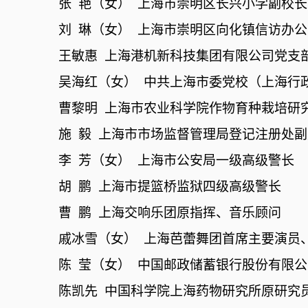
张
艳（女）
上海市崇明区长兴小学副校长
刘
琳（女）
上海市崇明区向化镇信访办公
王敏惠
上海港机新科技集团有限公司党支
吴海红（女）
中共上海市委党校（上海行
曹黎明
上海市农业科学院作物育种栽培研
施
毅
上海市市场监督管理局登记注册处副
李
芳（女）
上海市公安局一级高级警长
胡
鹏
上海市提篮桥监狱四级高级警长
曹
鹏
上海交响乐团原指挥、音乐顾问
戚冰雪（女）
上海芭蕾舞团首席主要演员
陈
莹（女）
中国邮政储蓄银行股份有限公
陈凯先
中国科学院上海药物研究所原研究