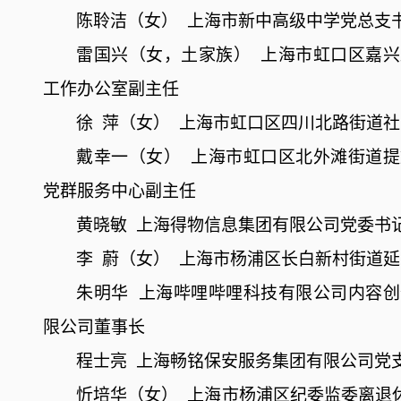
陈聆洁（女）
上海市新中高级中学党总支
雷国兴（女，土家族）
上海市虹口区嘉兴
工作办公室副主任
徐
萍（女）
上海市虹口区四川北路街道社
戴幸一（女）
上海市虹口区北外滩街道提
党群服务中心副主任
黄晓敏
上海得物信息集团有限公司党委书
李
蔚（女）
上海市杨浦区长白新村街道延
朱明华
上海哔哩哔哩科技有限公司内容创
限公司董事长
程士亮
上海畅铭保安服务集团有限公司党
忻培华（女）
上海市杨浦区纪委监委离退