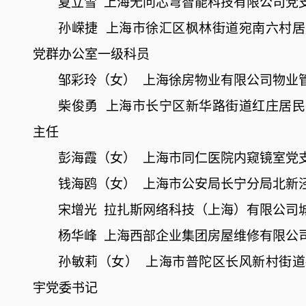
夏立雪
上海无问芯穹智能科技有限公司党
孙嵘捷
上海市徐汇区枫林街道宛南六村居
党群办公室一级科员
邹彩玲（女）
上海徐房物业有限公司物业
柴俊勇
上海市长宁区新华路街道红庄居民
主任
彭海霞（女）
上海市同仁医院内窥镜室党
钱海鸥（女）
上海市公安局长宁分局北新
宋增光
拉扎斯网络科技（上海）有限公司
杨华峰
上海西部企业集团房屋维修有限公
孙敏莉（女）
上海市普陀区长风新村街道
宇党委书记