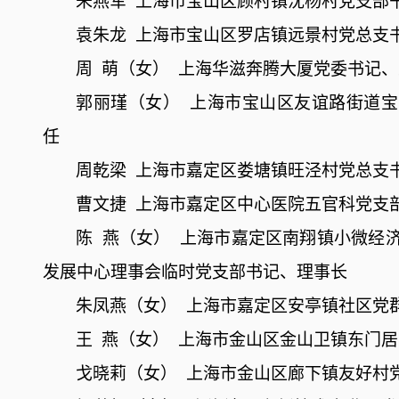
朱燕军
上海市宝山区顾村镇沈杨村党支部
袁朱龙
上海市宝山区罗店镇远景村党总支
周
萌（女）
上海华滋奔腾大厦党委书记、
郭丽瑾（女）
上海市宝山区友谊路街道宝
任
周乾梁
上海市嘉定区娄塘镇旺泾村党总支
曹文捷
上海市嘉定区中心医院五官科党支
陈
燕（女）
上海市嘉定区南翔镇小微经
发展中心理事会临时党支部书记、理事长
朱凤燕（女）
上海市嘉定区安亭镇社区党
王
燕（女）
上海市金山区金山卫镇东门居
戈晓莉（女）
上海市金山区廊下镇友好村