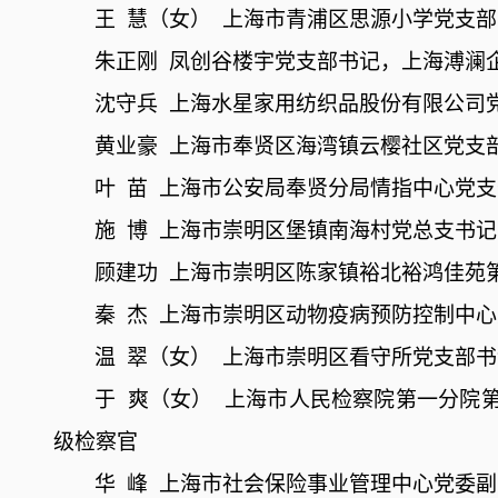
王
慧（女）
上海市青浦区思源小学党支部
朱正刚
凤创谷楼宇党支部书记，上海溥澜
沈守兵
上海水星家用纺织品股份有限公司
黄业豪
上海市奉贤区海湾镇云樱社区党支
叶
苗
上海市公安局奉贤分局情指中心党支
施
博
上海市崇明区堡镇南海村党总支书记
顾建功
上海市崇明区陈家镇裕北裕鸿佳苑
秦
杰
上海市崇明区动物疫病预防控制中心
温
翠（女）
上海市崇明区看守所党支部书
于
爽（女）
上海市人民检察院第一分院
级检察官
华
峰
上海市社会保险事业管理中心党委副