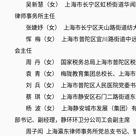
吴新慧（女）
上海市长宁区虹桥街道华闻
律师事务所主任
张婕妤（女）
上海市长宁区天山路街道纺
恽
梅（女）
上海市普陀区宜川路街道中
会主任
周
丹（女）
国家税务总局上海市普陀区税
袁
青（女）
梅陇教育集团总校长、上海市
刘
兵（女）
上海市普陀区人民医院党委书
蔡
琪（女）
上海市静安区石门二路街道东
杨
波（女）
上海静安城市发展（集团）
部书记、副经理，静环环卫分公司工会副主席
周子闳
上海瀛东律师事务所党总支书记、