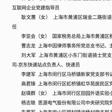
互联网企业党建指导员
耿文蕙（女）
上海市黄浦区瑞金二路街道
任
李亚会（女）
国家税务总局上海市黄浦区
曹志龙
上海中因律师事务所党总支书记、
刘大军
上海市黄浦区小东门街道骑士党支
司
-京东快递站点负责人、快递员
李建军
上海市闵行区马桥镇新家党支部书
高君锋
上海市闵行区虹桥镇虹华苑居民区
赵瑛群（女）
上海市闵行区田园外语实验
杨志轶
思源电气股份有限公司中央研究院