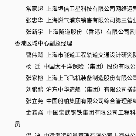
常家超
上海垣信卫星科技有限公司网络运
张忠华
上海燃气浦东销售有限公司第三营
张新宇
上海隧道股份（香港）有限公司副
香港区域中心副总经理
曹伟飚
上海市隧道工程轨道交通设计研究
杨
迁
中国太平洋保险（集团）股份有限公
张家榕
上海上飞飞机装备制造股份有限公
刘鹏鹏
沪东中华造船（集团）有限公司搭
张立尧
中国船舶集团有限公司综合管理部
金鑫焱
中国宝武钢铁集团有限公司工程科
员
倪
迪
中远海运船员管理有限公司上海分公