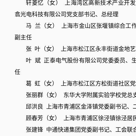
轩菱忆（女）
上海湾区高新技术产业开发
翕光电科技有限公司党支部书记、总经理
马
兰（女）
上海市金山区张堰镇综合工
副主任
张
叶（女）
上海市松江区永丰街道金地艺
叶
斌
正泰电气股份有限公司党委委员、
任
葛
虹（女）
上海市松江区方松街道社区党
张丽群（女）
东华大学附属实验学校党总
邱洪良
上海市青浦区金泽镇党委副书记、
顾春芳（女）
上海市青浦区徐泾镇徐泾居
张建锋
中通快递集团党委副书记、工会联