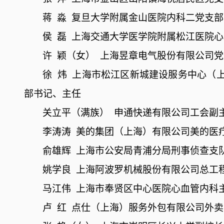
蒋
淼
复旦大学附属金山医院内科二党支部
侯
磊
上海交通大学医学院附属松江医院心
许
颖（女）
上海昱章电气股份有限公司党
徐
炜
上海市松江区新城建设服务中心（
部书记、主任
关立平（满族）
申通快递有限公司工会副
李涛涛
美的集团（上海）有限公司美的医
俞雄辉
上海市公安局青浦分局刑事侦查支
姚学良
上海阿波罗机械股份有限公司总工
马江伟
上海市奉贤区中心医院心血管内科
卢
红
点仕（上海）服务外包有限公司外卖