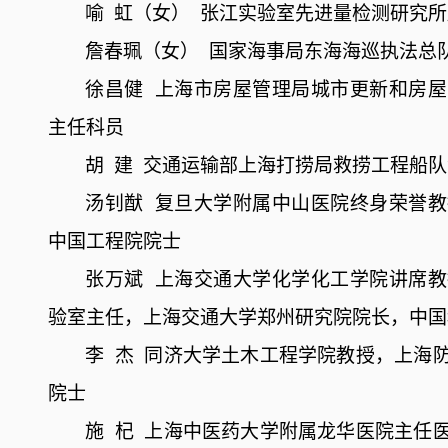
喻
虹（女）
张江实验室先进量检测研究所
詹春珮（女）
国家海事局东海海巡执法总
徐昌健
上海市房屋管理局城市更新和房屋
主任科员
胡
建
交通运输部上海打捞局救捞工程船队
汤钊猷
复旦大学附属中山医院终身荣誉教
中国工程院院士
张万斌
上海交通大学化学化工学院讲席教
验室主任，上海交通大学郑州研究院院长，中国
李
杰
同济大学土木工程学院教授，上海
院士
施
杞
上海中医药大学附属龙华医院主任