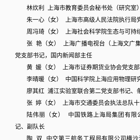
林炊利
上海市教育委员会秘书处（研究室
朱一心（女）
上海市高级人民法院执行局
周冯琦（女）
上海社会科学院生态与可持
张
艳（女）
上海广播电视台（上海文广
党支部书记，国内新闻部主任
黄
媛（女）
上海市证券期货业协会党支部
李晴暖（女）
中国科学院上海应用物理研
廖其红
浦江实验室联合第二党支部书记、
张
婷（女）
上海市交通委员会执法总队十
陆伟丽（女）
中国铁路上海局集团有限
记、副队长
陶
双
中交第三航务工程局有限公司横沙