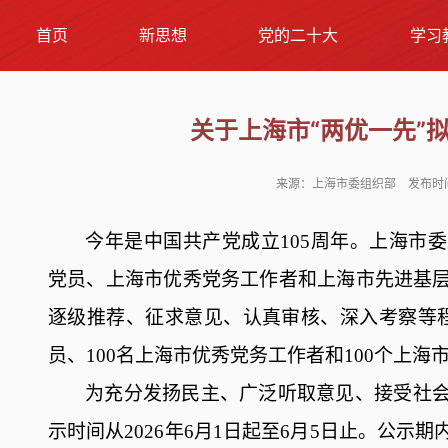
首页
新思想
党的二十大
学习
关于上海市“两优一先”
来源：上海市委组织部 发布时间：2
今年是中国共产党成立
105周年。上海市
党员、上海市优秀党务工作者和上海市先进基
逐级推荐、征求意见、认真审核、深入考察等程
员、100名上海市优秀党务工作者和100个上
为充分发扬民主、广泛听取意见、接受社
示时间从
2026年6月1日起至6月5日止。公