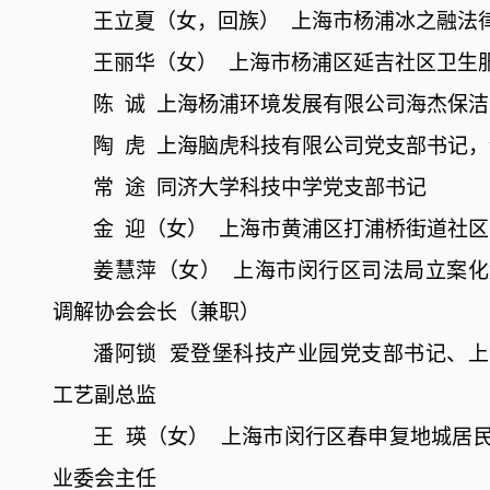
王立夏（女，回族）
上海市杨浦冰之融法
王丽华（女）
上海市杨浦区延吉社区卫生
陈
诚
上海杨浦环境发展有限公司海杰保洁
陶
虎
上海脑虎科技有限公司党支部书记，
常
途
同济大学科技中学党支部书记
金
迎（女）
上海市黄浦区打浦桥街道社区
姜慧萍（女）
上海市闵行区司法局立案化
调解协会会长（兼职）
潘阿锁
爱登堡科技产业园党支部书记、上
工艺副总监
王
瑛（女）
上海市闵行区春申复地城居
业委会主任