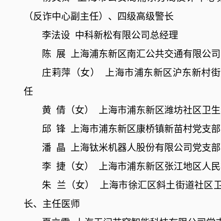
（反诈中心副主任）、四级高级警长
李法设
中科新松有限公司总经理
陈
展
上海浦东新区南汇公共交通有限公司
庄莉萍（女）
上海市浦东新区沪东新村街
任
黄
倩（女）
上海市浦东新区潍坊社区卫生
邱
锋
上海市浦东新区康桥镇新苗村党支部
潘
晶
上海钛米机器人股份有限公司党支部
李
捷（女）
上海市浦东新区张江地区人民
朱
兰（女）
上海市徐汇区斜土街道社区
长、主任医师