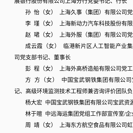
展银行股份有限公司上海分行党委书记、行长
孙
怡（女）
上海久事（集团）有限公司党
李
瑾（女）
上海新动力汽车科技股份有限
赵
珺（女）
上海外服（集团）有限公司党
成云霞（女）
临港新片区人工智能产业集
司党支部书记、董事长
彭
程（女）
上海外高桥造船有限公司党工
方
方（女）
中国宝武钢铁集团有限公司
记、高级环境监测技术工程师兼咨询评价团队负
杨大宏
中国宝武钢铁集团有限公司宝武资
林于暄
中远海运集团党组工作部宣传室
/
周
靖（女）
上海东方航空食品有限公司虹