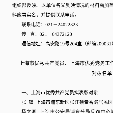
组织部反映。以单位名义反映情况的材料需加
料应署实名，并提供联系电话。
联系电话：
021
－
24022823
传
真：
021－64372120
通信地址：高安路
19号204室（邮编200031
上海市优秀共产党员、上海市优秀党务工
对象名单
一、上海市优秀共产党员拟表彰对象
张
锋
上海市浦东新区张江镇藿香路居民区
杨文卿
上海市公安局浦东分局反诈中心