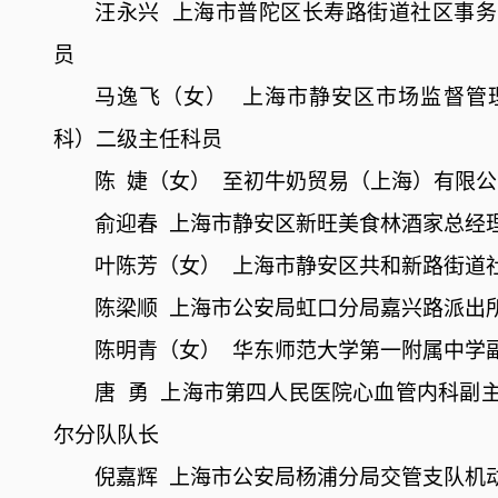
汪永兴
上海市普陀区长寿路街道社区事务
员
马逸飞（女）
上海市静安区市场监督管
科）二级主任科员
陈
婕（女）
至初牛奶贸易（上海）有限公
俞迎春
上海市静安区新旺美食林酒家总经
叶陈芳（女）
上海市静安区共和新路街道
陈梁顺
上海市公安局虹口分局嘉兴路派出
陈明青（女）
华东师范大学第一附属中学
唐
勇
上海市第四人民医院心血管内科副
尔分队队长
倪嘉辉
上海市公安局杨浦分局交管支队机