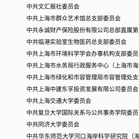
中共文汇报社委员会
中共上海市群众艺术馆总支部委员会
中共永诚财产保险股份有限公司总部直属第
中共临港实验室生物医药总支部委员会
中共上海市环境科学学会办事机构支部委员
中共上海市水务局行政服务中心（上海市海
中共上海市绿化和市容管理局市容管理处支
中共上海中建东孚投资发展有限公司委员会
中共上海交通大学委员会
中共复旦大学国际关系与公共事务学院委员
中共同济大学委员会
中共华东师范大学河口海岸科学研究院（