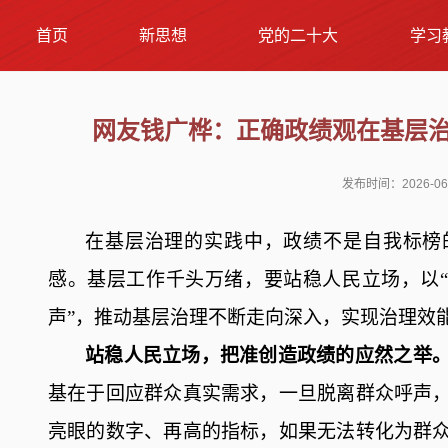
首页
新思想
党的二十大
学习
网友钱广桦：正确政绩观在基层
发布时间：2026-06
在基层治理的实践中，政绩不是自我标榜
感。基层工作千头万绪，要站稳人民立场，以
声”，推动基层治理不断走向深入，实现治理效
站稳人民立场
，把准创造政绩的应然之举
基在于回应群众真实需求，一旦脱离群众呼声
亮眼的数字、再高的指标，如果无法转化为群