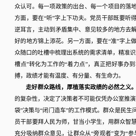
众认可。每一项政策的出台、每一个项目的落
方面，要在
“听”字上下功夫。党员干部既要听
逆耳言，主动到矛盾集中、意见较多的地方去
好的地方锦上添花。另一方面，要在“准”字上
众随口的吐槽中梳理出系统的需求清单，精准识
槽点”转化为工作的“着力点”，真正把好事办
搏，政绩才能有温度、有分量、有生命力。
走好群众路线，厚植落实政绩的必然之义
的复杂性，决定了决策者不可能仅凭办公室推演
袋”决策与“闭门造车”的工作模式。群众是民
员干部要拜人民为师，甘当小学生，用群众智
充分吸纳群众意见，让群众从“旁观者”变为“