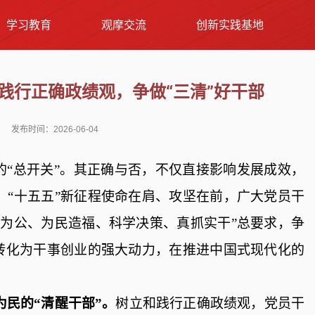
学习教育
观摩交流
创新实践基地
践行正确政绩观，争做“三清”好干部
发布时间：2026-06-04
的
“总开关”
。其正确与否，不仅直接影响发展成效，
。
“十五五”新征程使命在肩、攻坚在前，广大党员干
党为公、为民造福、科学决策、真抓实干”
总要求
，争
观转化为干事创业的强大动力，在推进中国式现代化的
为民的“清醒干部”。
树立
和
践行
正确政绩观，党员干