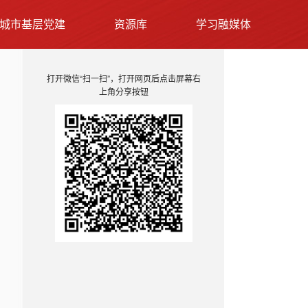
城市基层党建
资源库
学习融媒体
打开微信“扫一扫”，打开网页后点击屏幕右
上角分享按钮