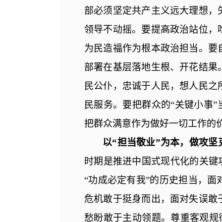
部必须坚定共产主义远大理想，
领导不动摇。要提高政治站位，
为民造福作为根本政治担当
。要
部署在基层落地生根、开花结果
民公仆，忠诚于人民，想人民之
民服务。要把群众的
“关键小事”
把
群众满意
作为
做好一切工作的
以
“担当敬业”为本，做攻坚
时期是推进中国式现代化的关键
“功成必定有我”的历史担当，
危机敢于挺身而出，面对失误敢
愁盼敢于主动领题。尊重客观规律