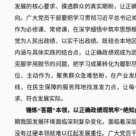
发展的核心要求、摸透群众的真实期盼，让正
向。广大党员干部要把学习贯彻习近平总书记
作为必修课
、常修课
，
在深学细悟中筑牢思想
觉为人民出政绩、以实干出政绩
。
既结合本地
内涵与具体实践的结合点，让正确政绩观成为
克服学用脱节的问题，把学习成果转化为履职
位、主动作为，聚焦群众急难愁盼，在产业发
线，在民生保障的服务阵地找准发力点，让每
求、符合发展实际。
锤炼
“答题”本领，以正确政绩观筑牢“绝
期
我国发展环境面临深刻复杂变化
，面临着深
没有过硬本领就难以扛起发展重任。
广大党员