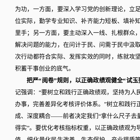
为功
，
一方面，要深入学习党的创新理论，立
位实际，勤学专业知识、补齐能力短板、填补
里手；另一方面，要主动深入一线、扎根群众
解决问题的能力，在问计于民、问需于民中汲
次行动都符合实际、发挥实效的同时，练就攻
积蓄干事创业的底气。
把严
“阅卷”规则，以正确政绩观健全“试玉
记强调：
“要树立和践行正确政绩观，坚持为人
办事，完善差异化考核评价体系。”树立和践行
成、深度耦合——前者决定我们“拿什么尺子去
得实”。要优化考核指标权重，以正确政绩观为
值，细化量化民生改善、生态保护、产业提质