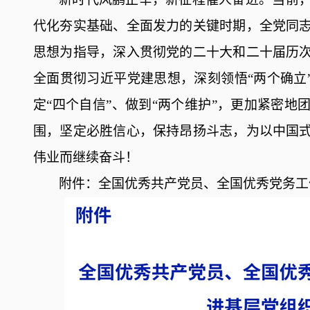
代化夯实基础、全面发力的关键时期，全党同
思想为指导，深入贯彻党的二十大和二十届历
全面贯彻习近平党建思想，深刻领悟
“两个确立
定“四个自信”、做到“两个维护”，更加紧密
围，坚定必胜信心，保持昂扬斗志，为以中国
伟业而继续奋斗！
附件：全国优秀共产党员、全国优秀党务工