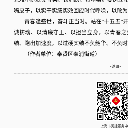
嘴皮子，以实干实绩实效回应时代呼唤，以敢为
青春逢盛世，奋斗正当时。站在
“十五五”
诚铸魂、以清廉守正、以担当立身，
以青春之
绩、跑出加速度，以过硬实绩不负韶华、不负时
（
作者单位：奉贤区奉浦街道
）
<返回>
上海市党建服务中