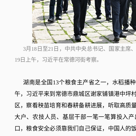
3月18日至21日，中共中央总书记、国家主
19日上午，习近平在常德河街考察。
湖南是全国13个粮食主产省之一，水稻播
午，习近平来到常德市鼎城区谢家铺镇港中坪
区，察看秧苗培育和春耕备耕进展，听取高质
大户、农技人员、基层干部一笔一笔算投入产
口，粮食安全必须靠我们自己保证，中国人的