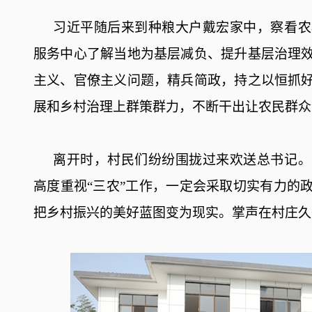
习近平随后来到种粮大户戴宏家中，察看农
服务中心了解当地为基层减负、提升基层治理
主义、官僚主义问题，精兵简政，持之以恒抓
展和乡村治理上群策群力，不断干出让农民群众
离开时，村民们纷纷围拢过来欢送总书记。
高度重视“三农”工作，一定会采取切实有力的
把乡村振兴的美好蓝图变为现实。掌声在村庄久