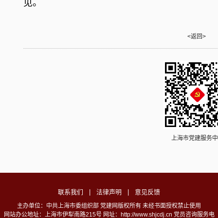
见。
<返回>
上海市党建服务中
联系我们
|
法律声明
|
意见反馈
主办单位：中共上海市委组织部 党建网版权所有 未经书面授权禁止使用
网站办公地址：上海市伊犁南路215号 网址：http://www.shjcdj.cn 党员咨询服务电