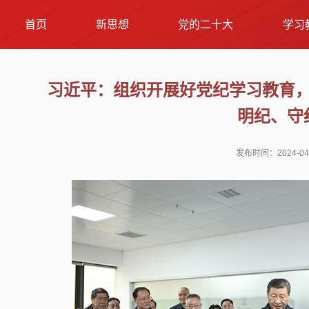
首页
新思想
党的二十大
学习
习近平：组织开展好党纪学习教育
明纪、守
发布时间：2024-04