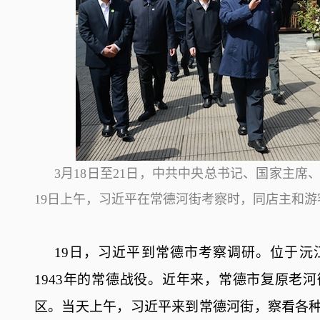
3月18日至21日，中共中央总书记、国家主
19日上午，习近平在常德河街考察时，同店主和游
19日，习近平到常德市考察调研。位于沅
1943年的常德战役。近年来，常德市复原老
区。当天上午，习近平来到常德河街，察看各